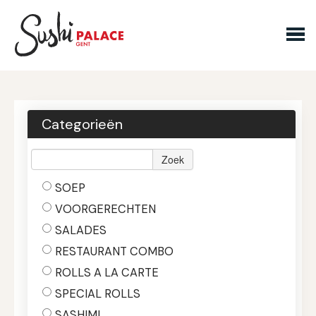
Bestellen
Tafel reserveren
Categorieën
nl
en
Zoek
SOEP
LOGIN
BESTELLEN
VOORGERECHTEN
SALADES
RESTAURANT COMBO
ROLLS A LA CARTE
SPECIAL ROLLS
SASHIMI