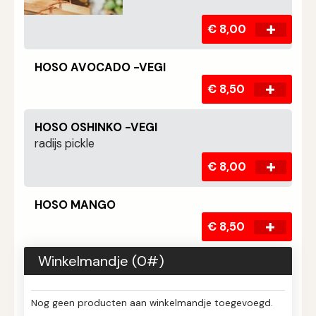
€ 8,00
HOSO AVOCADO -VEGI
€ 8,50
HOSO OSHINKO -VEGI
radijs pickle
€ 8,00
HOSO MANGO
€ 8,50
Winkelmandje (
0
#)
Nog geen producten aan winkelmandje toegevoegd.