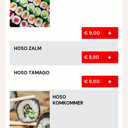
€ 9,00
HOSO ZALM
€ 8,50
HOSO TAMAGO
€ 8,00
HOSO
KOMKOMMER