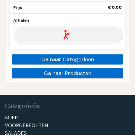
Prijs:
€ 0,00
Afhalen
Ga naar Categorieën
Ga naar Producten
Categorieën
SOEP
VOORGERECHTEN
SALADES