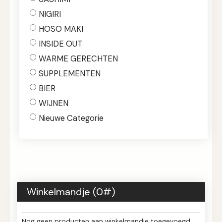
NIGIRI
HOSO MAKI
INSIDE OUT
WARME GERECHTEN
SUPPLEMENTEN
BIER
WIJNEN
Nieuwe Categorie
Winkelmandje (
0
#)
Nog geen producten aan winkelmandje toegevoegd.