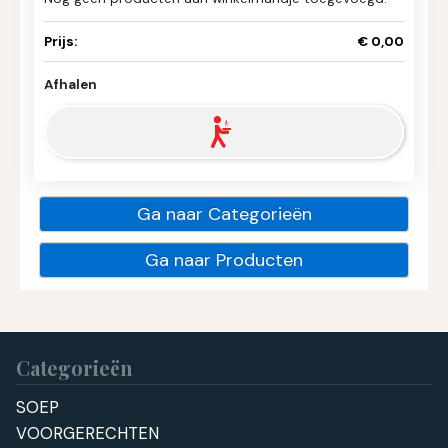
Prijs:
€ 0,00
Afhalen
Ga naar Categorieën
Ga naar Producten
Categorieën
SOEP
VOORGERECHTEN