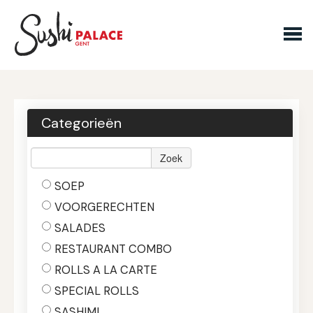
Bestellen
Tafel reserveren
Categorieën
nl
en
Zoek
SOEP
LOGIN
BESTELLEN
VOORGERECHTEN
SALADES
RESTAURANT COMBO
ROLLS A LA CARTE
SPECIAL ROLLS
SASHIMI